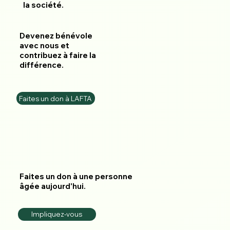
la société.
Devenez bénévole
avec nous et
contribuez à faire la
différence.
Faites un don à LAFTA
Faites un don à une personne
âgée aujourd'hui.
Impliquez-vous