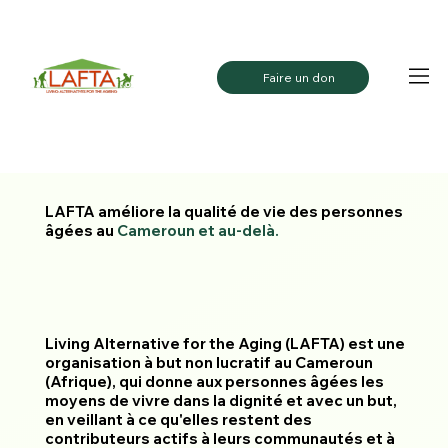
Empowering the elderly to live with purpose, joy, and i
Faire un don
LAFTA améliore la qualité de vie des personnes
âgées au
Cameroun et au-delà.
Living Alternative for the Aging (LAFTA) est une
organisation à but non lucratif au Cameroun
(Afrique), qui donne aux personnes âgées les
moyens de vivre dans la dignité et avec un but,
en veillant à ce qu'elles restent des
contributeurs actifs à leurs communautés et à